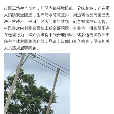
该黑工坊生产期间，厂区内部环境脏乱、异味刺鼻，存在重
大消防安全隐患，生产污水随意直排，周边耕地受污染已无
法正常耕种。平日厂区大门常年紧锁，刻意规避群众监督。
村民多次向村委会反映上述全部问题，村委均一概答复不存
在违规行为，群众诉求得不到合理回应。诸多违规操作严重
侵害全体村民集体利益，恳请上级部门介入核查，厘清相关
人员违规履职问题。