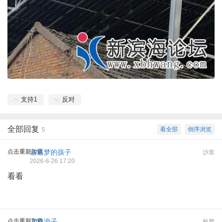
支持
1
反对
全部回复
看全部
倒序浏览
5
点击重新加载
追逐梦的孩子
沙发
2026-6-26 17:20
看看
点击重新加载
滨海浪子
板凳