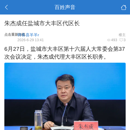
百姓声音
朱杰成任盐城市大丰区代区长
点击重新加载
特务喜羊羊r
楼主
2026-6-29 13:41
493
3
6月27日，盐城市大丰区第十六届人大常委会第37
次会议决定，朱杰成代理大丰区区长职务。