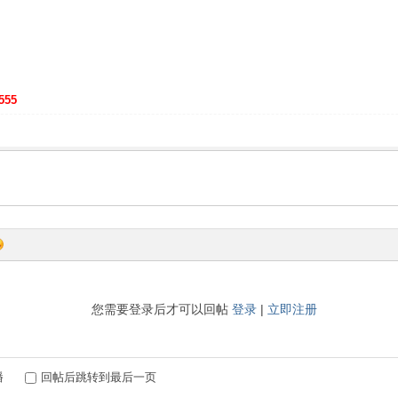
555
您需要登录后才可以回帖
登录
|
立即注册
播
回帖后跳转到最后一页