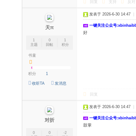
回复
支持
反对
发表于 2026-6-30 14:47
|
一键关注公众号:xbinhai
天π
好
1
0
1
主题
回帖
积分
书童
积分
1
收听TA
发消息
回复
发表于 2026-6-30 14:47
|
一键关注公众号:xbinhai
对折
鼓掌
0
0
-2