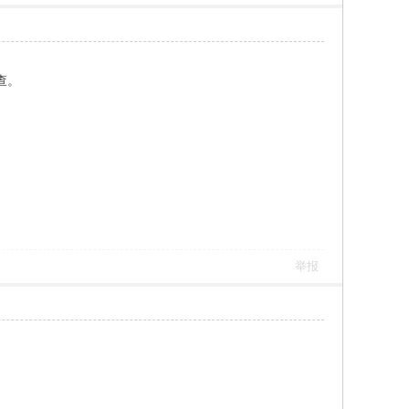
查。
举报