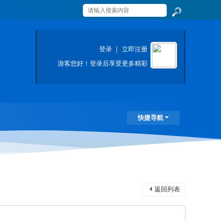
搜
索
登录
|
立即注册
游客
您好！登录后享受更多精彩
快捷导航
返回列表