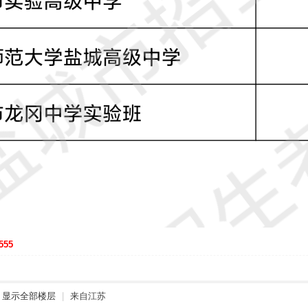
555
显示全部楼层
|
来自江苏