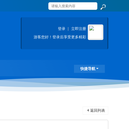
搜
索
登录
|
立即注册
游客
您好！登录后享受更多精彩
快捷导航
返回列表