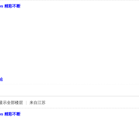
bbs 精彩不断
站
显示全部楼层
|
来自江苏
bbs 精彩不断