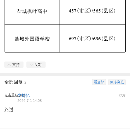
支持
反对
全部回复
看全部
倒序浏览
2
点击重新加载
尘封忆
沙发
2026-7-1 14:08
路过