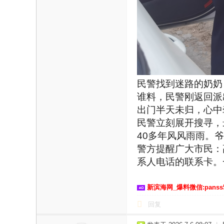
民警找到迷路的奶奶
谁料，民警刚返回派
出门半天未归，心中
民警立刻展开搜寻，
40多年风风雨雨。
警方提醒广大市民：
系人电话的联系卡。
新滨海网_爆料微信:panss
回复