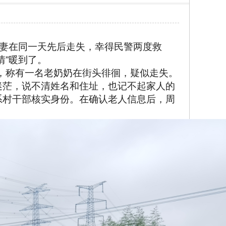
夫妻在同一天先后走失，幸得民警两度救
情”暖到了。
警，称有一名老奶奶在街头徘徊，疑似走失。
迷茫，说不清姓名和住址，也记不起家人的
系村干部核实身份。在确认老人信息后，周