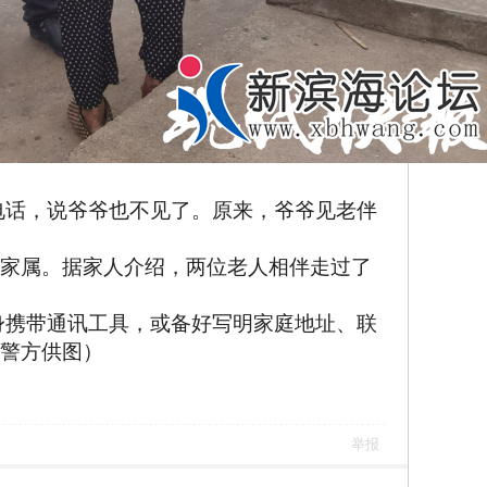
电话，说爷爷也不见了。原来，爷爷见老伴
上家属。据家人介绍，两位老人相伴走过了
身携带通讯工具，或备好写明家庭地址、联
湖警方供图）
举报