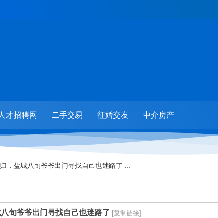
人才招聘网
二手交易
征婚交友
中介房产
归，盐城八旬爷爷出门寻找自己也迷路了 ...
城八旬爷爷出门寻找自己也迷路了
[复制链接]