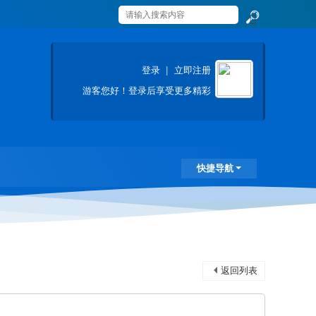
搜
索
登录
|
立即注册
游客
您好！登录后享受更多精彩
快捷导航
返回列表