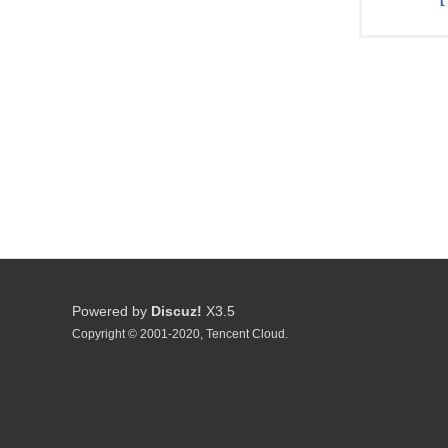
Powered by
Discuz!
X3.5
Copyright © 2001-2020, Tencent Cloud.