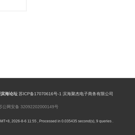
新滨海论坛
苏ICP备17070616号-1 滨海聚杰电子商务有限公司
苏公网安备 32092202000149号
MT+8, 2026-8-6 11:55
, Processed in 0.035435 second(s), 9 queries .