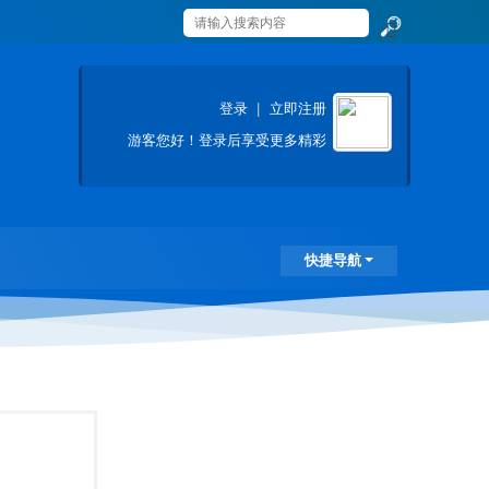
搜
索
登录
|
立即注册
游客
您好！登录后享受更多精彩
快捷导航