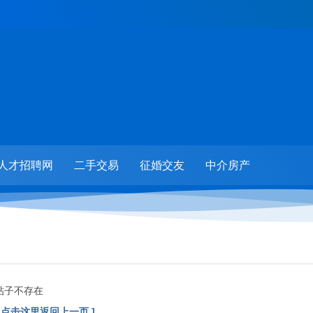
人才招聘网
二手交易
征婚交友
中介房产
帖子不存在
[ 点击这里返回上一页 ]