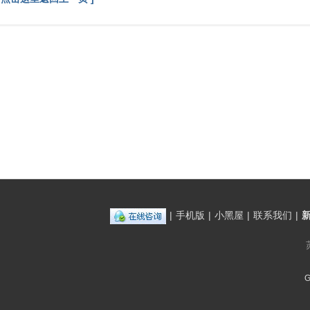
|
手机版
|
小黑屋
|
联系我们
|
G