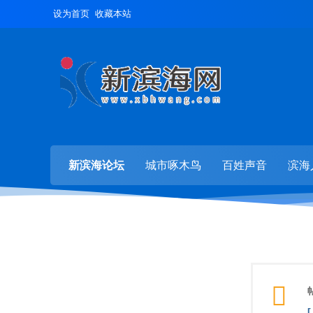
设为首页
收藏本站
新滨海论坛
城市啄木鸟
百姓声音
滨海