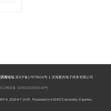
新滨海论坛
苏ICP备17070616号-1 滨海聚杰电子商务有限公司
苏公网安备 32092202000149号
MT+8, 2026-8-7 14:05
, Processed in 0.024573 second(s), 6 queries .