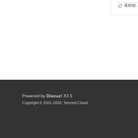
请稍候..
Powered by
Discuz!
X3.5
Copyright © 2001-2020, Tencent Cloud.