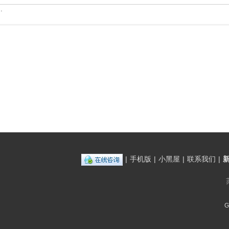
.
|
手机版
|
小黑屋
|
联系我们
|
G