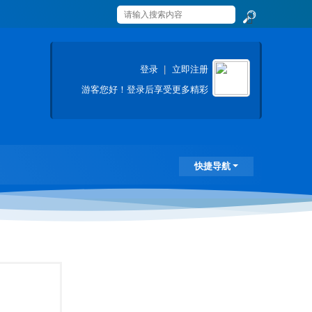
搜
索
登录
|
立即注册
游客
您好！登录后享受更多精彩
快捷导航