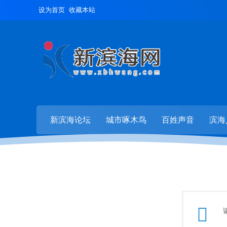
设为首页
收藏本站
新滨海论坛
城市啄木鸟
百姓声音
滨海