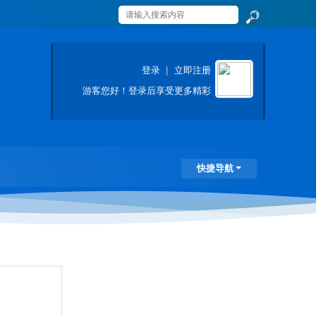
搜
索
登录
|
立即注册
游客
您好！登录后享受更多精彩
快捷导航