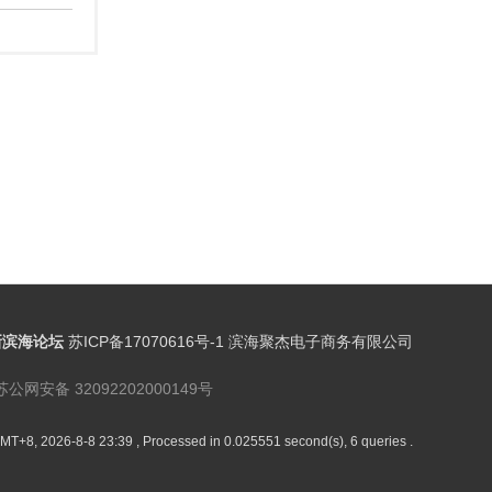
新滨海论坛
苏ICP备17070616号-1 滨海聚杰电子商务有限公司
苏公网安备 32092202000149号
MT+8, 2026-8-8 23:39
, Processed in 0.025551 second(s), 6 queries .