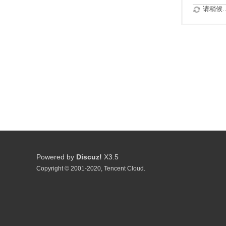
请稍候..
Powered by
Discuz!
X3.5
Copyright © 2001-2020, Tencent Cloud.