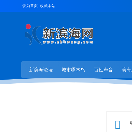
设为首页
收藏本站
新滨海论坛
城市啄木鸟
百姓声音
滨海