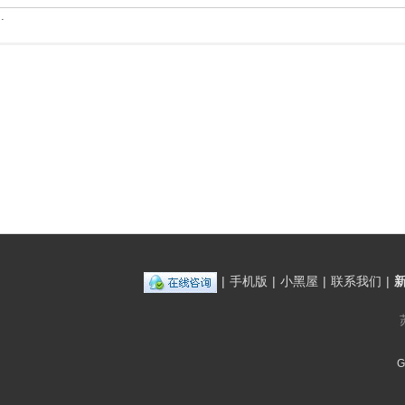
.
|
手机版
|
小黑屋
|
联系我们
|
G