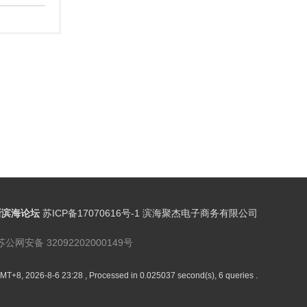
新滨海论坛
苏ICP备17070616号-1 滨海聚杰电子商务有限公司
苏公网安备 32092202000149号
MT+8, 2026-8-6 23:28
, Processed in 0.025037 second(s), 6 queries .