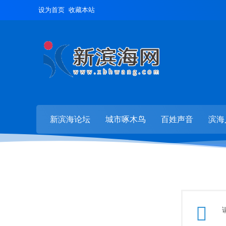
设为首页
收藏本站
新滨海论坛
城市啄木鸟
百姓声音
滨海