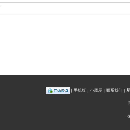
.
|
手机版
|
小黑屋
|
联系我们
|
G