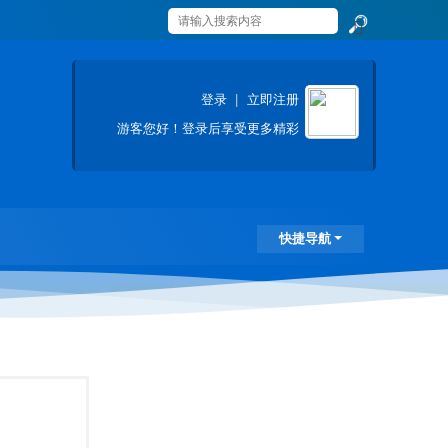
搜
索
登录
|
立即注册
游客
您好！登录后享受更多精彩
快捷导航