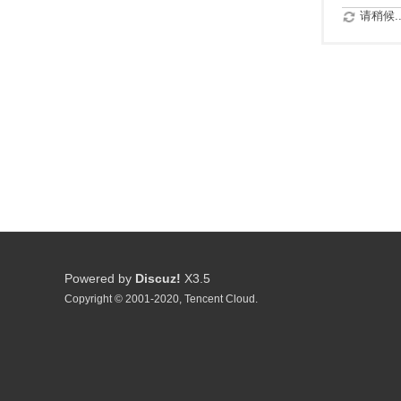
请稍候..
Powered by
Discuz!
X3.5
Copyright © 2001-2020, Tencent Cloud.