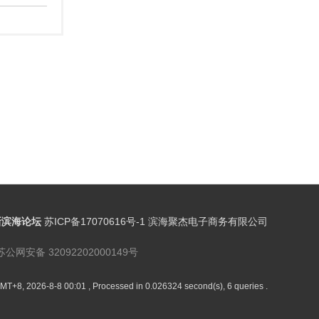
新滨海论坛
苏ICP备17070616号-1 滨海聚杰电子商务有限公司
苏公网安备 32092202000149号
MT+8, 2026-8-8 00:01
, Processed in 0.026324 second(s), 6 queries .