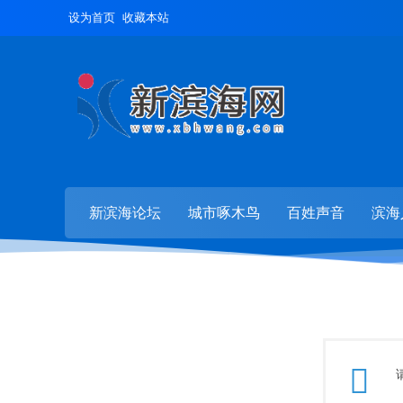
设为首页
收藏本站
新滨海论坛
城市啄木鸟
百姓声音
滨海