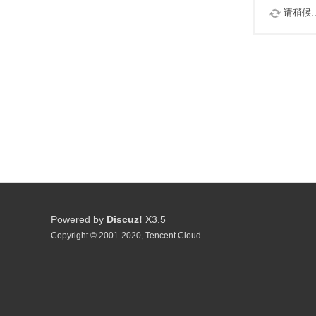
请稍候..
Powered by
Discuz!
X3.5
Copyright © 2001-2020, Tencent Cloud.