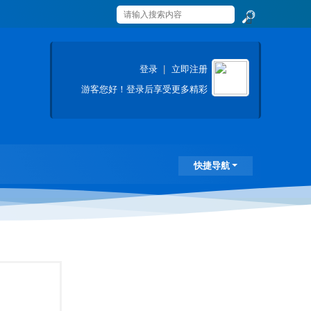
搜
索
登录
|
立即注册
游客
您好！登录后享受更多精彩
快捷导航