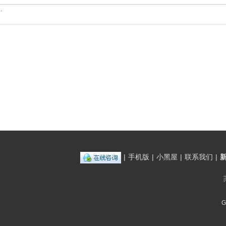
.
|
手机版
|
小黑屋
|
联系我们
|
G