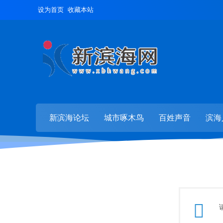
设为首页
收藏本站
新滨海论坛
城市啄木鸟
百姓声音
滨海