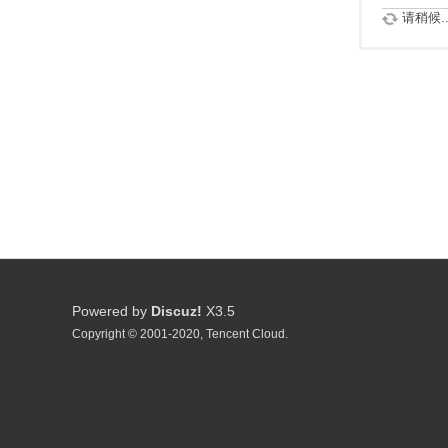
请稍候..
Powered by
Discuz!
X3.5
Copyright © 2001-2020, Tencent Cloud.