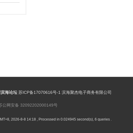
新滨海论坛
苏ICP备17070616号-1 滨海聚杰电子商务有限公司
苏公网安备 32092202000149号
MT+8, 2026-8-8 14:18
, Processed in 0.024945 second(s), 6 queries .