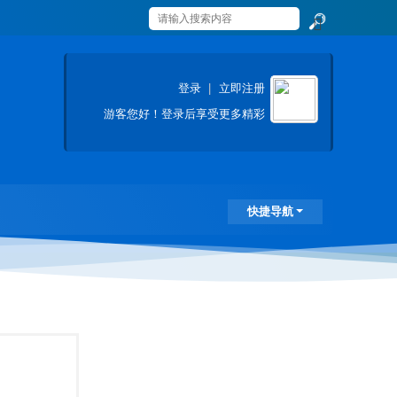
搜
索
登录
|
立即注册
游客
您好！登录后享受更多精彩
快捷导航