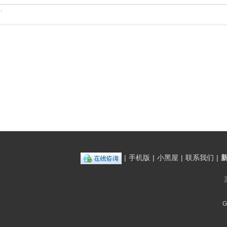
.
|
手机版
|
小黑屋
|
联系我们
|
G