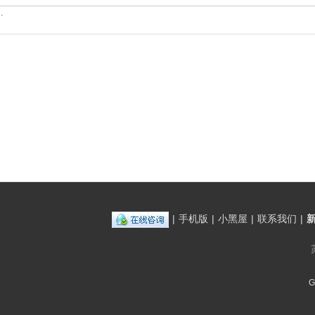
.
|
手机版
|
小黑屋
|
联系我们
|
G