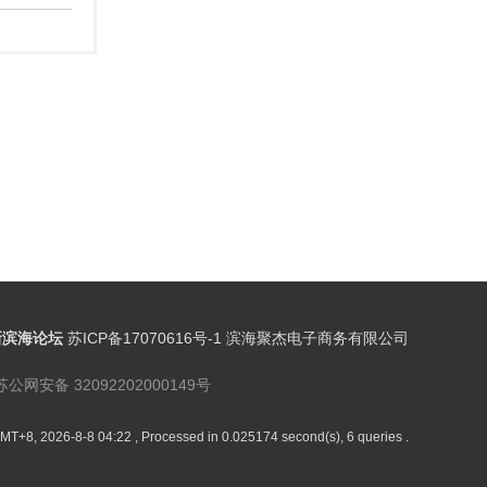
新滨海论坛
苏ICP备17070616号-1 滨海聚杰电子商务有限公司
苏公网安备 32092202000149号
MT+8, 2026-8-8 04:22
, Processed in 0.025174 second(s), 6 queries .