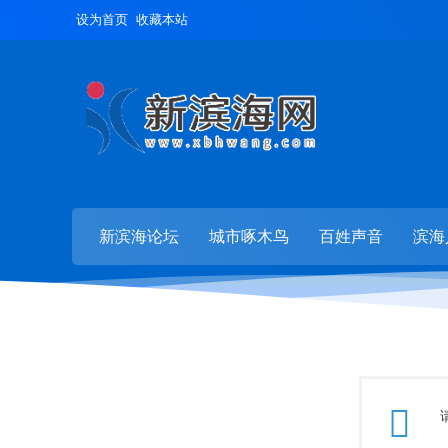
设为首页
收藏本站
新滨海论坛
城市啄木鸟
百姓声音
滨海