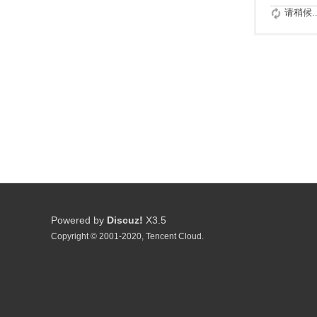
请稍候..
Powered by
Discuz!
X3.5
Copyright © 2001-2020, Tencent Cloud.