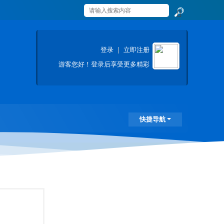
搜
索
登录
|
立即注册
游客
您好！登录后享受更多精彩
快捷导航