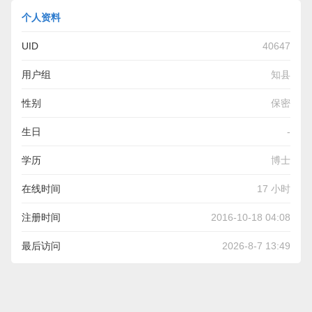
个人资料
UID
40647
用户组
知县
性别
保密
生日
-
学历
博士
在线时间
17 小时
注册时间
2016-10-18 04:08
最后访问
2026-8-7 13:49