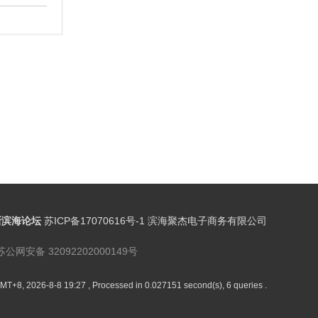
新滨海论坛
苏ICP备17070616号-1 滨海聚杰电子商务有限公司
苏公网安备 32092202000149号
MT+8, 2026-8-8 19:27
, Processed in 0.027151 second(s), 6 queries .