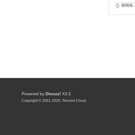
请稍候..
Powered by
Discuz!
X3.5
Copyright © 2001-2020, Tencent Cloud.