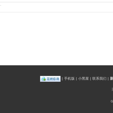
.
|
手机版
|
小黑屋
|
联系我们
|
G