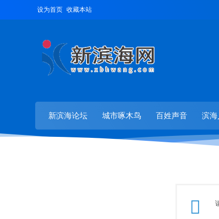
设为首页
收藏本站
新滨海论坛
城市啄木鸟
百姓声音
滨海