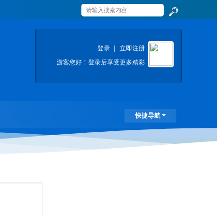
搜
索
登录
|
立即注册
游客
您好！登录后享受更多精彩
快捷导航