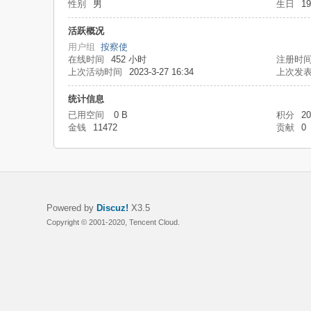
性别
男
生日
1
活跃概况
用户组
按察使
在线时间
452 小时
注册时
上次活动时间
2023-3-27 16:34
上次发
统计信息
已用空间
0 B
积分
20
金钱
11472
贡献
0
Powered by
Discuz!
X3.5
Copyright © 2001-2020, Tencent Cloud.