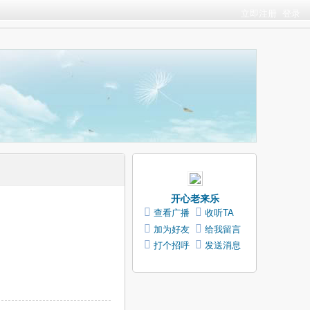
立即注册
登录
开心老来乐
查看广播
收听TA
加为好友
给我留言
打个招呼
发送消息