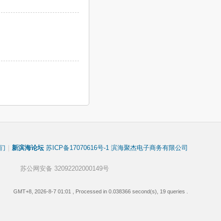
们
|
新滨海论坛
苏ICP备17070616号-1 滨海聚杰电子商务有限公司
苏公网安备 32092202000149号
GMT+8, 2026-8-7 01:01
, Processed in 0.038366 second(s), 19 queries .