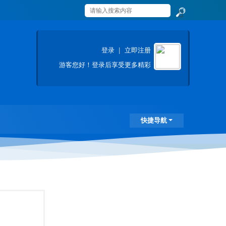
搜
索
登录
|
立即注册
游客
您好！登录后享受更多精彩
快捷导航