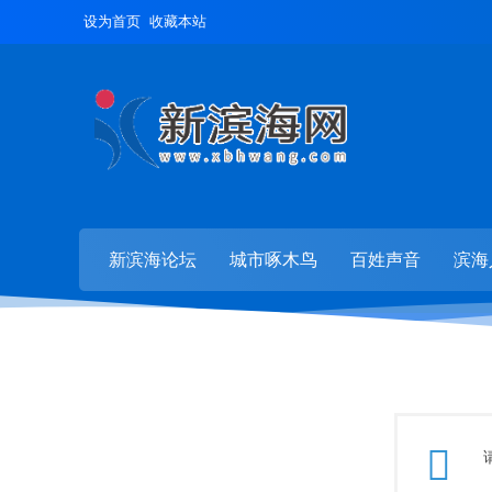
设为首页
收藏本站
新滨海论坛
城市啄木鸟
百姓声音
滨海