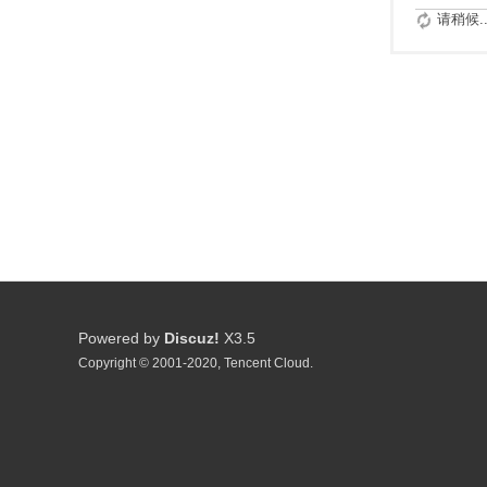
请稍候..
Powered by
Discuz!
X3.5
Copyright © 2001-2020, Tencent Cloud.