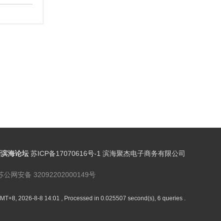
新滨海论坛
苏ICP备17070616号-1 滨海聚杰电子商务有限公司
苏公网安备 32092202000149号
MT+8, 2026-8-8 14:01
, Processed in 0.025507 second(s), 6 queries .