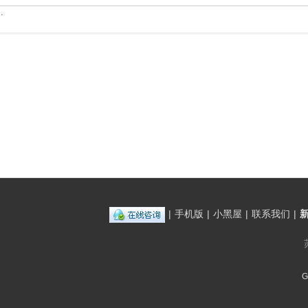
.
|
手机版
|
小黑屋
|
联系我们
|
G