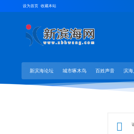
设为首页
收藏本站
新滨海论坛
城市啄木鸟
百姓声音
滨海