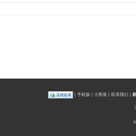
.
|
手机版
|
小黑屋
|
联系我们
|
G