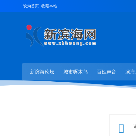
设为首页
收藏本站
新滨海论坛
城市啄木鸟
百姓声音
滨海