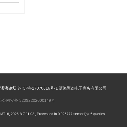
新滨海论坛
苏ICP备17070616号-1 滨海聚杰电子商务有限公司
苏公网安备 32092202000149号
MT+8, 2026-8-7 11:03
, Processed in 0.025777 second(s), 6 queries .