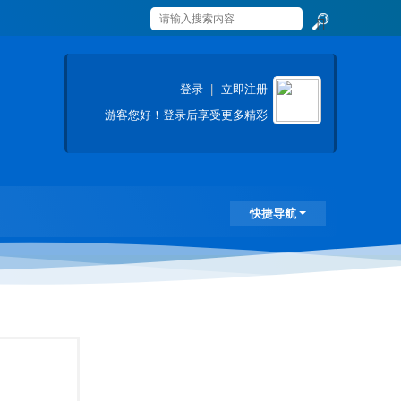
搜
索
登录
|
立即注册
游客
您好！登录后享受更多精彩
快捷导航