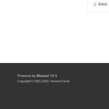
请稍候..
Powered by
Discuz!
X3.5
Copyright © 2001-2020, Tencent Cloud.