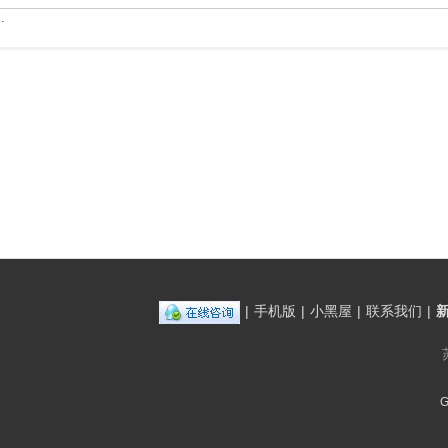
.
|
手机版
|
小黑屋
|
联系我们
|
G