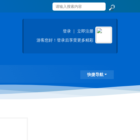
搜
索
登录
|
立即注册
游客
您好！登录后享受更多精彩
快捷导航