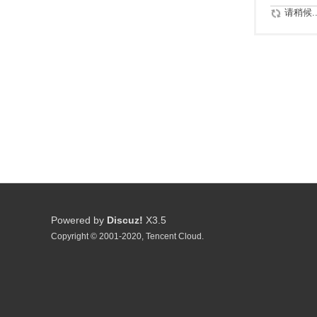
请稍候..
Powered by
Discuz!
X3.5
Copyright © 2001-2020, Tencent Cloud.