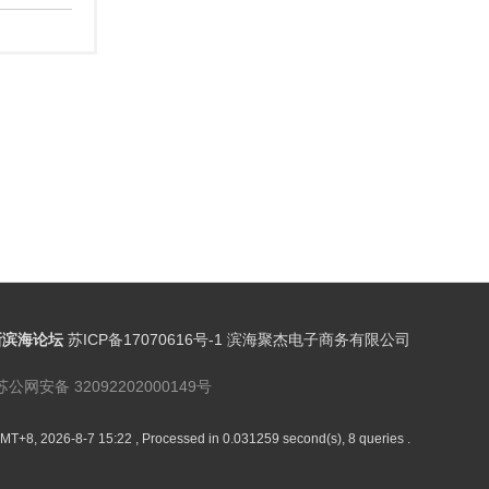
新滨海论坛
苏ICP备17070616号-1 滨海聚杰电子商务有限公司
苏公网安备 32092202000149号
MT+8, 2026-8-7 15:22
, Processed in 0.031259 second(s), 8 queries .