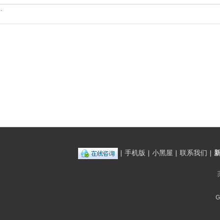
.
|
手机版
|
小黑屋
|
联系我们
|
G