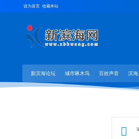
设为首页
收藏本站
新滨海论坛
城市啄木鸟
百姓声音
滨海