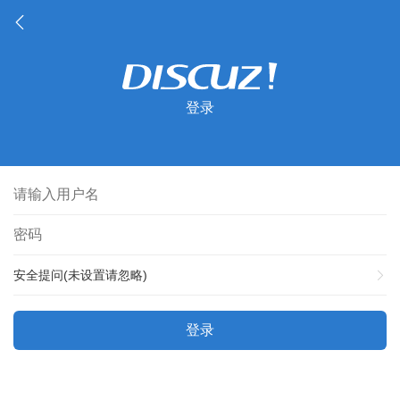
登录
安全提问(未设置请忽略)
登录