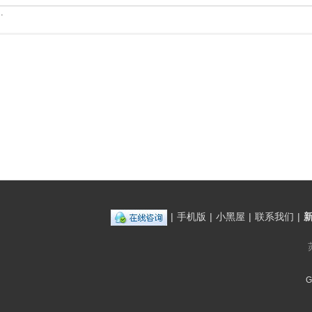
.
|
手机版
|
小黑屋
|
联系我们
|
G