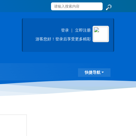
搜
索
登录
|
立即注册
游客
您好！登录后享受更多精彩
快捷导航