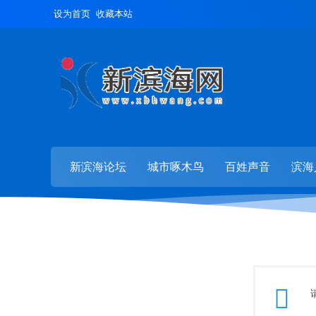
设为首页
收藏本站
新滨海论坛
城市啄木鸟
百姓声音
滨海