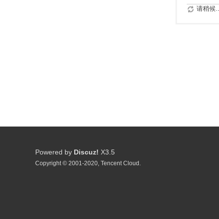
请稍候..
Powered by
Discuz!
X3.5
Copyright © 2001-2020, Tencent Cloud.