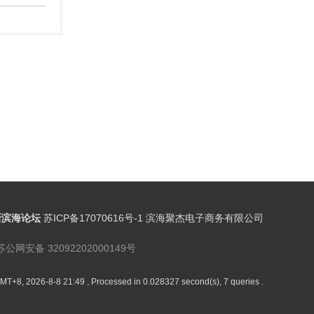
新滨海论坛
苏ICP备17070616号-1 滨海聚杰电子商务有限公司
苏公网安备 32092202000149号
MT+8, 2026-8-8 21:49
, Processed in 0.028327 second(s), 7 queries .