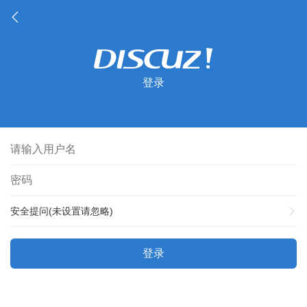
登录
安全提问(未设置请忽略)
登录