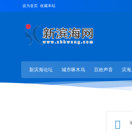
设为首页
收藏本站
新滨海论坛
城市啄木鸟
百姓声音
滨海