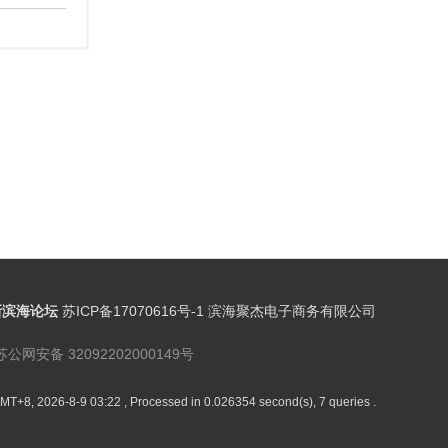
新滨海论坛
苏ICP备17070616号-1 滨海聚杰电子商务有限公司
苏公网安备 32092202000149号
MT+8, 2026-8-9 03:22
, Processed in 0.026354 second(s), 7 queries .