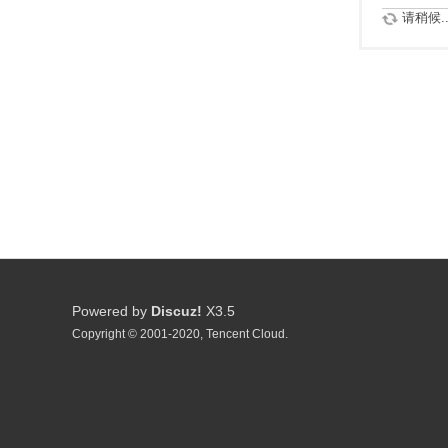
请稍候..
Powered by
Discuz!
X3.5
Copyright © 2001-2020, Tencent Cloud.