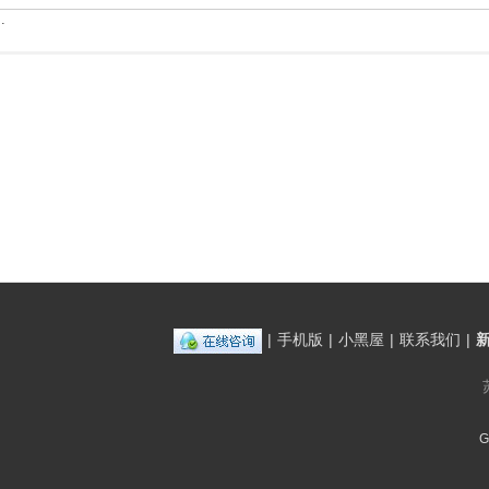
.
|
手机版
|
小黑屋
|
联系我们
|
G