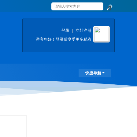
搜
索
登录
|
立即注册
游客
您好！登录后享受更多精彩
快捷导航