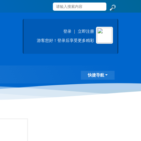
搜
索
登录
|
立即注册
游客
您好！登录后享受更多精彩
快捷导航