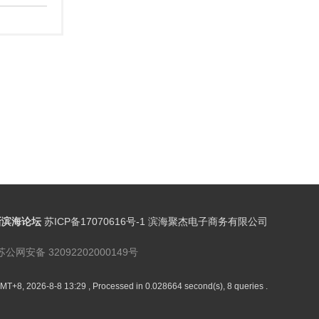
新滨海论坛
苏ICP备17070616号-1 滨海聚杰电子商务有限公司
苏公网安备 32092202000149号
MT+8, 2026-8-8 13:29
, Processed in 0.028664 second(s), 8 queries .