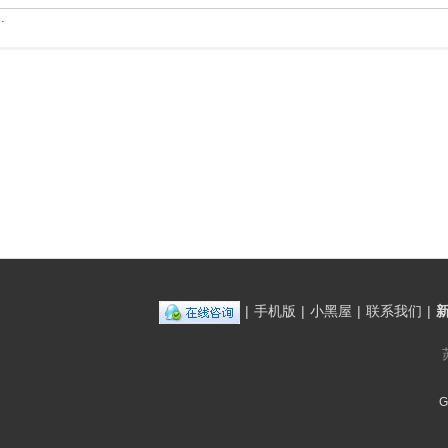
.
|
手机版
|
小黑屋
|
联系我们
|
G