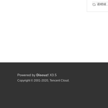
请稍候..
Powered by
Discuz!
X3.5
Copyright © 2001-2020, Tencent Cloud.