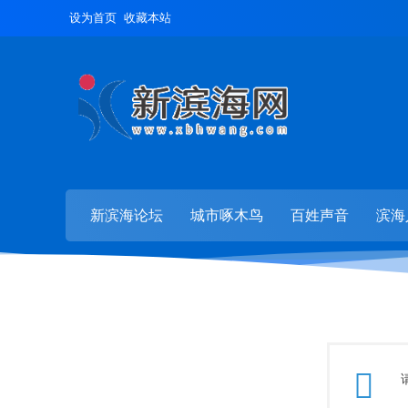
设为首页
收藏本站
新滨海论坛
城市啄木鸟
百姓声音
滨海