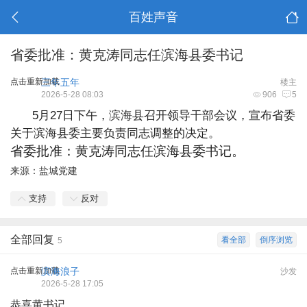
百姓声音
省委批准：黄克涛同志任滨海县委书记
点击重新加载
三年五年
楼主
2026-5-28 08:03
906
5
5月27日下午，
滨海
县召开领导干部会议，宣布省委
关于滨海县委主要负责同志调整的决定。
省委批准：黄克涛同志任滨海县委书记。
来源：盐城党建
支持
反对
全部回复
看全部
倒序浏览
5
点击重新加载
滨海浪子
沙发
2026-5-28 17:05
恭喜黄书记