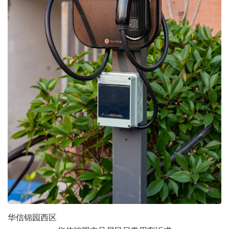
华信锦园西区