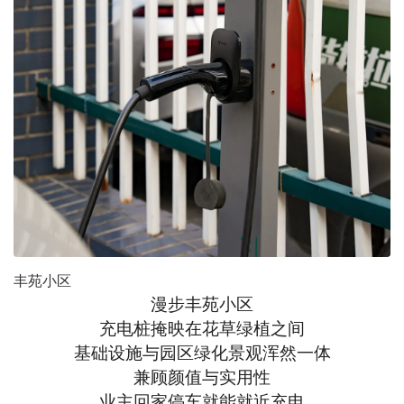
丰苑小区
漫步丰苑小区
充电桩掩映在花草绿植之间
基础设施与园区绿化景观浑然一体
兼顾颜值与实用性
业主回家停车就能就近充电