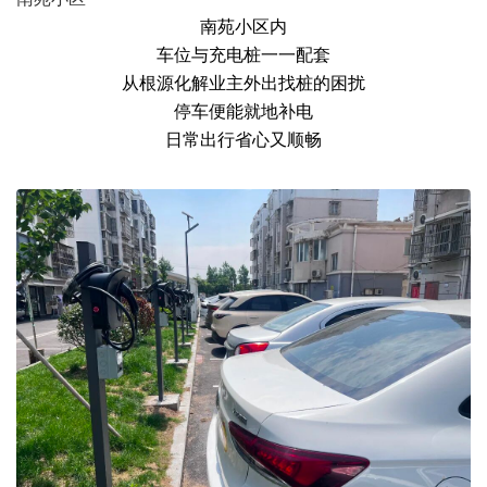
南苑小区内
车位与充电桩一一配套
从根源化解业主外出找桩的困扰
停车便能就地补电
日常出行省心又顺畅