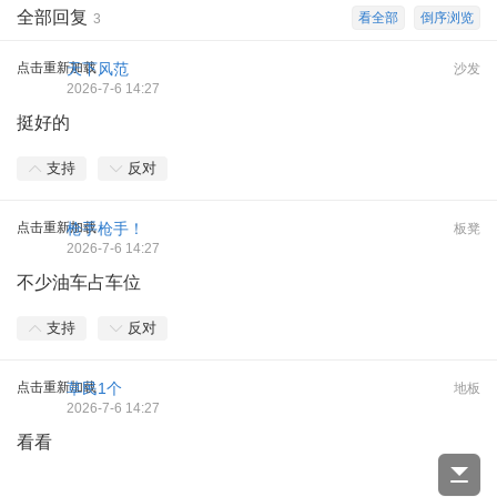
全部回复
看全部
倒序浏览
3
点击重新加载
天下风范
沙发
2026-7-6 14:27
挺好的
支持
反对
点击重新加载
枪手枪手！
板凳
2026-7-6 14:27
不少油车占车位
支持
反对
点击重新加载
草民1个
地板
2026-7-6 14:27
看看