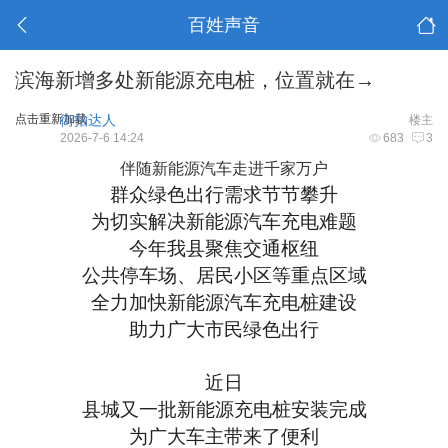
百姓声音
滨海新增多处新能源充电桩，位置就在→
点击重新加载
街拍达人
楼主
2026-7-6 14:24
683
3
伴随新能源汽车走进千家万户
群众绿色出行需求节节攀升
为切实解决新能源汽车充电难题
今年我县聚焦交通枢纽
公共停车场、居民小区等重点区域
全力加快新能源汽车充电桩建设
助力广大市民绿色出行
近日
县城又一批新能源充电桩安装完成
为广大车主带来了便利