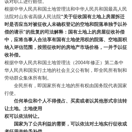
该对职工进行赔偿。
根据中华人民共和国土地管理法和中华人民共和国最高人民
法院对山东省高级人民法院
“关于征收国有土地上房屋拆迁
时是否应当对被征收人未确权登记的空地和院落单独予以补
偿的请示”的批复的司法解释
：国有土地上的房屋征收补偿
中，应将当事人合法享有国有土地使用权的院落、空地面积
纳入评估范围，按照征收时的房地产市场价格，一并予以征
收补
偿。
根据中华人民共和国土地管理法（2004年修正）
第二条中
华人民共和国实行土地的社会主义公有制，即全民所有制和
劳动群众集体所有制。
全民所有，即国家所有土地的所有权由国务院代表国家
行使。
任何单位和个人不得侵占、买卖或者以其他形式非法转
让土地。土地使用
权可以依法转让。
国家为了公共利益的需要，可以依法对土地实行征收或
者征用并给予补偿。