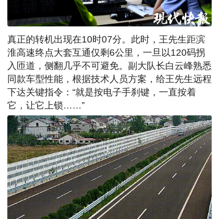
真正的转机出现在10时07分。此时，王先生距滨
淮高速终点大套互通仅剩6公里，一旦以120码拐
入匝道，侧翻几乎不可避免。副大队长白云峰熟悉
同款车型性能，根据技术人员方案，给王先生远程
下达关键指令：“就是按电子手刹键，一直按着
它，让它上锁……”