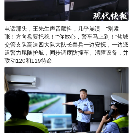
电话那头，王先生声音颤抖，几乎崩溃。“别紧
张！方向盘要把稳！”“你放心，警车马上到！”盐城
交管支队高速四大队大队长秦兵一边安抚，一边派
遣警力尾随护航，同步调度防撞车、清障设备，并
联动120和119待命。