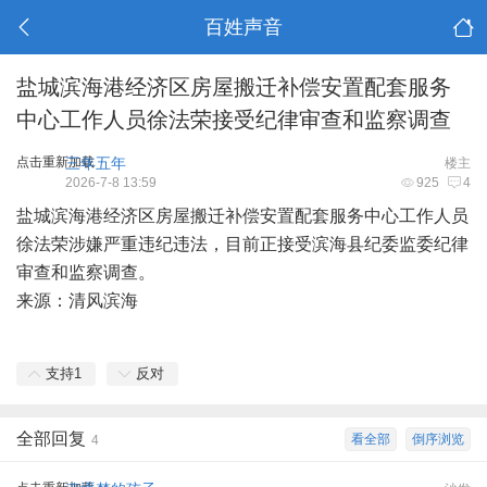
百姓声音
盐城滨海港经济区房屋搬迁补偿安置配套服务
中心工作人员徐法荣接受纪律审查和监察调查
点击重新加载
三年五年
楼主
2026-7-8 13:59
925
4
盐城
滨海
港经济区房屋搬迁补偿安置配套服务中心工作人员
徐法荣涉嫌严重违纪违法，目前正接受滨海县纪委监委纪律
审查和监察调查。
来源：清风滨海
支持
1
反对
全部回复
看全部
倒序浏览
4