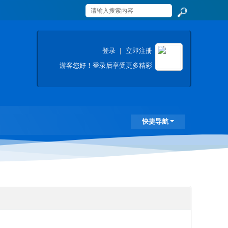
搜
索
登录
|
立即注册
游客
您好！登录后享受更多精彩
快捷导航