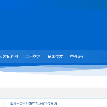
人才招聘网
二手交易
征婚交友
中介房产
·
滨海一公司涉嫌存在虚假宣传被罚