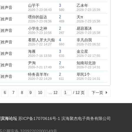
山芋干
3
乙未年
百姓声音
2026-7-23 08:43
580
2026-7-23 15:39
嘿你的益达
2
天π
百姓声音
2026-7-23 09:36
489
2026-7-23 15:38
小学生之神
2
易容慕沐
百姓声音
2026-7-23 10:56
247
2026-7-23 15:38
看那人牙大六痴
4
非凡自我
百姓声音
2026-7-22 14:27
660
2026-7-23 06:32
海雁
3
金立星
百姓声音
2026-7-16 13:58
635
2026-7-22 17:55
尹淘
2
知南却北游
百姓声音
2026-7-21 17:49
334
2026-7-22 14:31
特务喜羊羊r
2
草民1个
百姓声音
2026-7-22 14:29
611
2026-7-22 14:31
6
7
8
9
10
... 12
/ 12 页
下一页
新滨海论坛
苏ICP备17070616号-1 滨海聚杰电子商务有限公司
苏公网安备 32092202000149号