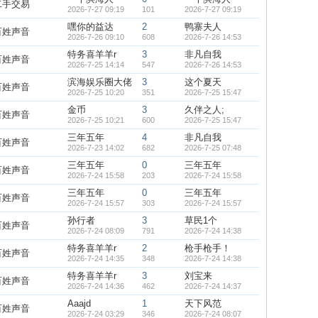
二手交易
2026-7-27 09:19
101
2026-7-27 09:19
嘿你的益达
2
鸭寨夫人
百姓声音
2026-7-26 09:10
608
2026-7-26 14:53
特务喜羊羊r
3
非凡自我
百姓声音
2026-7-25 14:14
547
2026-7-26 14:53
滨海娱乐圈大佬
3
这个夏天
百姓声音
2026-7-25 10:20
351
2026-7-25 15:47
金币
3
久伴之人;
百姓声音
2026-7-25 10:21
600
2026-7-25 15:47
三年五年
4
非凡自我
百姓声音
2026-7-23 14:02
682
2026-7-25 07:48
三年五年
0
三年五年
百姓声音
2026-7-24 15:58
203
2026-7-24 15:58
三年五年
0
三年五年
百姓声音
2026-7-24 15:57
303
2026-7-24 15:57
孙行者
3
草民1个
百姓声音
2026-7-24 08:09
791
2026-7-24 14:38
特务喜羊羊r
2
枪手枪手！
百姓声音
2026-7-24 14:35
348
2026-7-24 14:38
特务喜羊羊r
3
刘宝来
百姓声音
2026-7-24 14:36
462
2026-7-24 14:37
Aaajd
1
天下风范
百姓声音
2026-7-24 03:29
346
2026-7-24 08:07