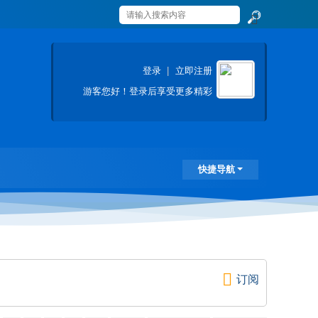
搜
索
登录
|
立即注册
游客
您好！登录后享受更多精彩
快捷导航
订阅