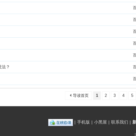
没法？
导读首页
1
2
3
4
5
|
手机版
|
小黑屋
|
联系我们
|