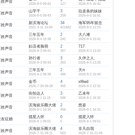
百姓声音
2026-8-5 09:42
127
2026-8-5 16:42
山芋干
3
拉皮条的妹妹
百姓声音
2026-8-5 09:43
259
2026-8-5 16:41
新滨海论坛
34
海军95年留念
百姓声音
2021-3-11 14:09
421662
2026-8-5 12:25
三年五年
2
大八滩
百姓声音
2026-8-4 15:38
242
2026-8-4 15:41
妇丑者脸萌
2
717
百姓声音
2026-8-3 09:41
357
2026-8-3 13:20
孙行者
3
久伴之人;
百姓声音
2026-8-3 09:43
353
2026-8-3 13:20
三年五年
2
天π
百姓声音
2026-8-2 08:38
496
2026-8-2 15:40
金币
4
xl8wd
百姓声音
2026-7-30 09:28
455
2026-8-2 12:32
街拍达人
3
乙未年
百姓声音
2026-8-1 11:15
506
2026-8-1 16:32
滨海娱乐圈大佬
2
悠姿
百姓声音
2026-8-1 16:30
456
2026-8-1 16:31
揽星入怀
0
揽星入怀
交友征婚
2026-8-1 09:01
0
2026-8-1 09:01
滨海娱乐圈大佬
4
非凡自我
百姓声音
2026-7-31 09:11
503
2026-7-31 21:49