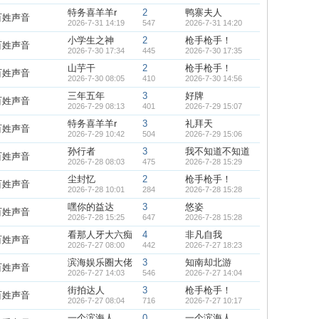
特务喜羊羊r
2
鸭寨夫人
百姓声音
2026-7-31 14:19
547
2026-7-31 14:20
小学生之神
2
枪手枪手！
百姓声音
2026-7-30 17:34
445
2026-7-30 17:35
山芋干
2
枪手枪手！
百姓声音
2026-7-30 08:05
410
2026-7-30 14:56
三年五年
3
好牌
百姓声音
2026-7-29 08:13
401
2026-7-29 15:07
特务喜羊羊r
3
礼拜天
百姓声音
2026-7-29 10:42
504
2026-7-29 15:06
孙行者
3
我不知道不知道
百姓声音
2026-7-28 08:03
475
2026-7-28 15:29
尘封忆
2
枪手枪手！
百姓声音
2026-7-28 10:01
284
2026-7-28 15:28
嘿你的益达
3
悠姿
百姓声音
2026-7-28 15:25
647
2026-7-28 15:28
看那人牙大六痴
4
非凡自我
百姓声音
2026-7-27 08:00
442
2026-7-27 18:23
滨海娱乐圈大佬
3
知南却北游
百姓声音
2026-7-27 14:03
546
2026-7-27 14:04
街拍达人
3
枪手枪手！
百姓声音
2026-7-27 08:04
716
2026-7-27 10:17
一个滨海人
0
一个滨海人