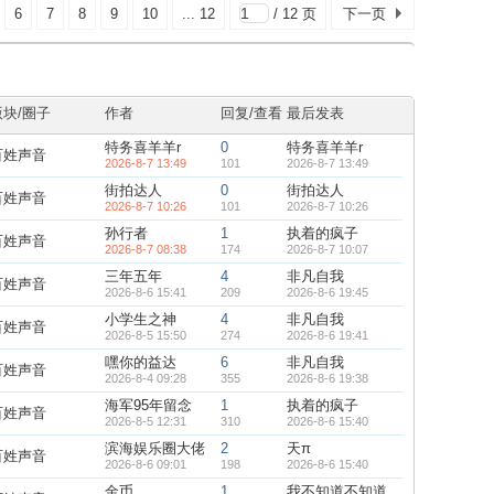
6
7
8
9
10
... 12
/ 12 页
下一页
版块/圈子
作者
回复/查看
最后发表
特务喜羊羊r
0
特务喜羊羊r
百姓声音
2026-8-7 13:49
101
2026-8-7 13:49
街拍达人
0
街拍达人
百姓声音
2026-8-7 10:26
101
2026-8-7 10:26
孙行者
1
执着的疯子
百姓声音
2026-8-7 08:38
174
2026-8-7 10:07
三年五年
4
非凡自我
百姓声音
2026-8-6 15:41
209
2026-8-6 19:45
小学生之神
4
非凡自我
百姓声音
2026-8-5 15:50
274
2026-8-6 19:41
嘿你的益达
6
非凡自我
百姓声音
2026-8-4 09:28
355
2026-8-6 19:38
海军95年留念
1
执着的疯子
百姓声音
2026-8-5 12:31
310
2026-8-6 15:40
滨海娱乐圈大佬
2
天π
百姓声音
2026-8-6 09:01
198
2026-8-6 15:40
金币
1
我不知道不知道